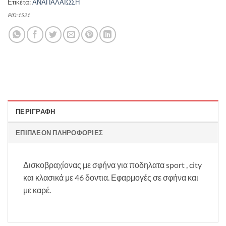
Ετικέτα:
ΑΝΑΠΑΛΑΙΩΣΗ
PID:1521
ΠΕΡΙΓΡΑΦΉ
ΕΠΙΠΛΈΟΝ ΠΛΗΡΟΦΟΡΊΕΣ
Δισκοβραχίονας με σφήνα για ποδηλατα sport , city
και κλασικά με 46 δοντια. Εφαρμογές σε σφήνα και
με καρέ.