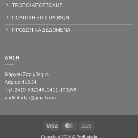
ΤΡΟΠΟΙ ΑΠΟΣΤΟΛΗΣ
ΠΟΛΙΤΙΚΗ ΕΠΙΣΤΡΟΦΩΝ
ΠΡΟΣΩΠΙΚΑ ΔΕΔΟΜΕΝΑ
ΔΝΣΗ
Ιλάρχου Σαρίμβεη 75
Λάρισα 413 34
Τηλ. 2410-532248 , 2411-103298
podilatadalr@gmail.com
Visa
MasterCard
Cash
On
Copyright 2026 ©
Podilatada