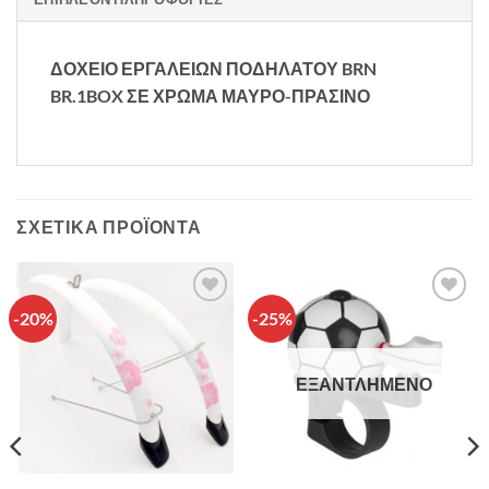
ΔΟΧΕΙΟ ΕΡΓΑΛΕΙΩΝ ΠΟΔΗΛΑΤΟΥ BRN
BR.1BOX ΣΕ ΧΡΩΜΑ ΜΑΥΡΟ-ΠΡΑΣΙΝΟ
ΣΧΕΤΙΚΆ ΠΡΟΪΌΝΤΑ
-20%
-25%
Πρόσθήκη
Πρόσθήκη
στην λίστα
στην λίστα
επιθυμιών
επιθυμιών
ΕΞΑΝΤΛΗΜΈΝΟ