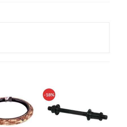
-18%
Πρόσθήκη
Πρόσθήκη
στην λίστα
στην λίστα
επιθυμιών
επιθυμιών