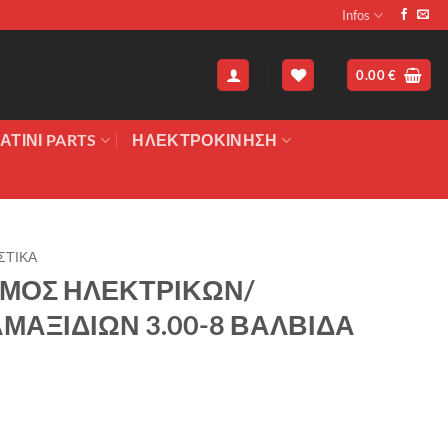
Infos
0.00
€
ΑΤΙΝΙ PARTS
ΗΛΕΚΤΡΟΚΙΝΗΣΗ
ΣΤΙΚΑ
ΜΟΣ ΗΛΕΚΤΡΙΚΩΝ/
ΜΑΞΙΔΙΩΝ 3.00-8 ΒΑΛΒΙΔΑ
χουσα