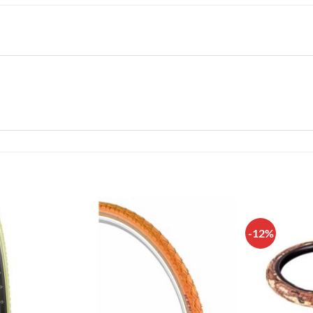
-12%
Πρόσθήκη
Πρόσθήκη
στην λίστα
στην λίστα
επιθυμιών
επιθυμιών