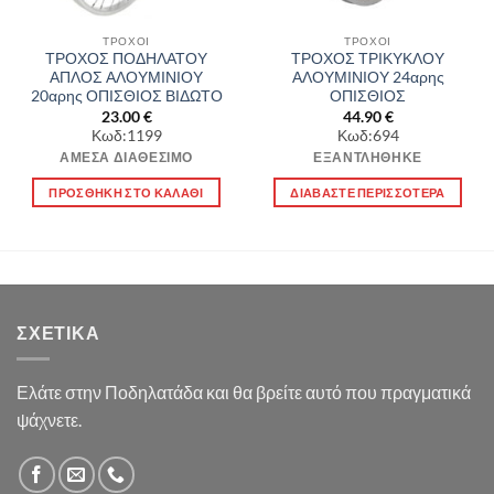
ΤΡΟΧΟΙ
ΤΡΟΧΟΙ
ΤΡΟΧΟΣ ΠΟΔΗΛΑΤΟΥ
ΤΡΟΧΟΣ ΤΡΙΚΥΚΛΟΥ
ΑΠΛΟΣ ΑΛΟΥΜΙΝΙΟΥ
ΑΛΟΥΜΙΝΙΟΥ 24αρης
20αρης ΟΠΙΣΘΙΟΣ ΒΙΔΩΤΟ
ΟΠΙΣΘΙΟΣ
23.00
€
44.90
€
Κωδ:1199
Κωδ:694
ΆΜΕΣΑ ΔΙΑΘΈΣΙΜΟ
ΕΞΑΝΤΛΉΘΗΚΕ
ΠΡΟΣΘΉΚΗ ΣΤΟ ΚΑΛΆΘΙ
ΔΙΑΒΆΣΤΕ ΠΕΡΙΣΣΌΤΕΡΑ
ΣΧΕΤΙΚΆ
Ελάτε στην Ποδηλατάδα και θα βρείτε αυτό που πραγματικά
ψάχνετε.