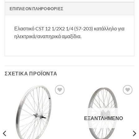
ΕΠΙΠΛΈΟΝ ΠΛΗΡΟΦΟΡΊΕΣ
Ελαστικό CST 12 1/2X2 1/4 (57-203) κατάλληλο για
ηλεκτρικά/αναπηρικά αμαξίδια.
ΣΧΕΤΙΚΆ ΠΡΟΪΌΝΤΑ
Πρόσθήκη
Πρόσθήκη
στην λίστα
στην λίστα
επιθυμιών
επιθυμιών
ΕΞΑΝΤΛΗΜΈΝΟ