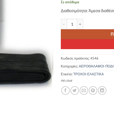
Σε απόθεμα
Διαθεσιμότητα: Άμεσα διαθέσ
CARCOMMERCE ΑΕΡΟΘΑΛΑΜΟΣ 
Π
Κωδικός προϊόντος:
4546
Κατηγορίες:
ΑΕΡΟΘΑΛΑΜΟΙ-ΠΟΔ
Ετικέτα:
ΤΡΟΧΟΙ-ΕΛΑΣΤΙΚΑ
PID:3568