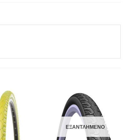
Πρόσθήκη
Πρόσθήκη
στην λίστα
στην λίστα
επιθυμιών
επιθυμιών
ΕΞΑΝΤΛΗΜΈΝΟ