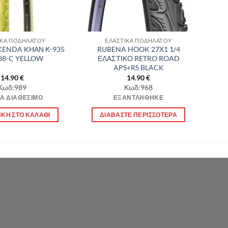
ΙΚΑ ΠΟΔΗΛΑΤΟΥ
ΕΛΑΣΤΙΚΑ ΠΟΔΗΛΑΤΟΥ
KENDA KΗΑΝ Κ-935
RUBENA HOOK 27X1 1/4
38-C YELLOW
ΕΛΑΣΤΙΚΟ RETRO ROAD
APS+RS BLACK
14.90
€
14.90
€
Κωδ:989
Κωδ:968
Α ΔΙΑΘΈΣΙΜΟ
ΕΞΑΝΤΛΉΘΗΚΕ
ΚΗ ΣΤΟ ΚΑΛΆΘΙ
ΔΙΑΒΆΣΤΕ ΠΕΡΙΣΣΌΤΕΡΑ