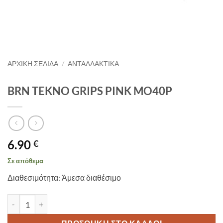
ΑΡΧΙΚΉ ΣΕΛΊΔΑ
/
ΑΝΤΑΛΛΑΚΤΙΚΑ
BRN TEKNO GRIPS PINK MO40P
6.90
€
Σε απόθεμα
Διαθεσιμότητα: Άμεσα διαθέσιμο
BRN TEKNO GRIPS PINK MO40P ποσότητα