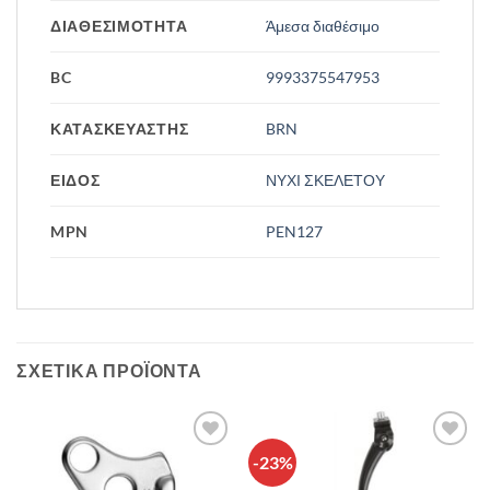
ΔΙΑΘΕΣΙΜΟΤΗΤΑ
Άμεσα διαθέσιμο
BC
9993375547953
ΚΑΤΑΣΚΕΥΑΣΤΗΣ
BRN
ΕΙΔΟΣ
ΝΥΧΙ ΣΚΕΛΕΤΟΥ
MPN
PEN127
ΣΧΕΤΙΚΆ ΠΡΟΪΌΝΤΑ
-23%
Πρόσθήκη
Πρόσθήκη
στην λίστα
στην λίστα