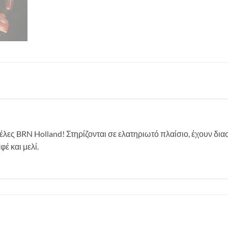
έλες BRN Holland! Στηρίζονται σε ελατηριωτό πλαίσιο, έχουν διασ
έ και μελί.