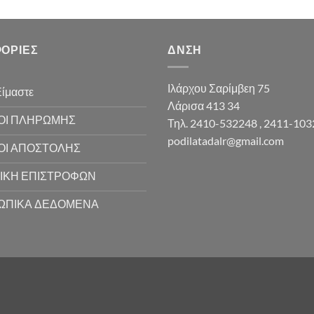
ΟΡΊΕΣ
ΔΝΣΗ
Ιλάρχου Σαρίμβεη 75
Είμαστε
Λάρισα 413 34
ΟΙ ΠΛΗΡΩΜΗΣ
Τηλ. 2410-532248 , 2411-10
podilatadalr@gmail.com
ΟΙ ΑΠΟΣΤΟΛΗΣ
ΙΚΗ ΕΠΙΣΤΡΟΦΩΝ
ΩΠΙΚΑ ΔΕΔΟΜΕΝΑ