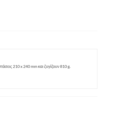
τάσεις 210 x 240 mm και ζυγίζουν 810 g.