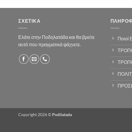
ΣΧΕΤΙΚΆ
ΠΛΗΡΟΦ
Ελάτε στην Ποδηλατάδα και θα βρείτε
Ποιοί 
αυτό που πραγματικά ψάχνετε.
ΤΡΟΠ
ΤΡΟΠ
ΠΟΛΙΤ
ΠΡΟΣ
Copyright 2026 ©
Podilatada