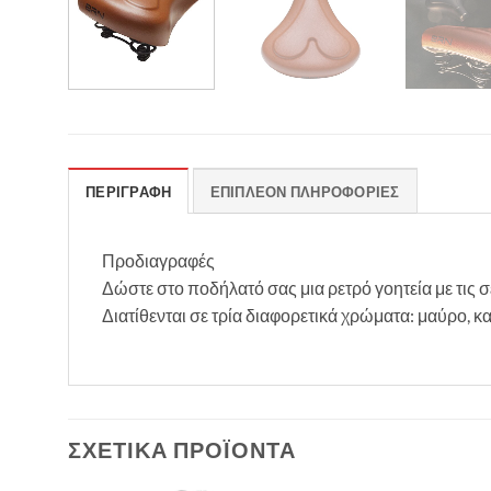
ΠΕΡΙΓΡΑΦΉ
ΕΠΙΠΛΈΟΝ ΠΛΗΡΟΦΟΡΊΕΣ
Προδιαγραφές
Δώστε στο ποδήλατό σας μια ρετρό γοητεία με τις σ
Διατίθενται σε τρία διαφορετικά χρώματα: μαύρο, καφ
ΣΧΕΤΙΚΆ ΠΡΟΪΌΝΤΑ