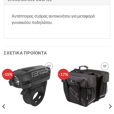
Αντάπτορας σχάρας αυτοκινήτου για μεταφορά
γυναικείου ποδηλάτου.
ΣΧΕΤΙΚΆ ΠΡΟΪΌΝΤΑ
-15%
-17%
Πρόσθήκη
Πρόσθήκη
στην λίστα
στην λίστα
επιθυμιών
επιθυμιών