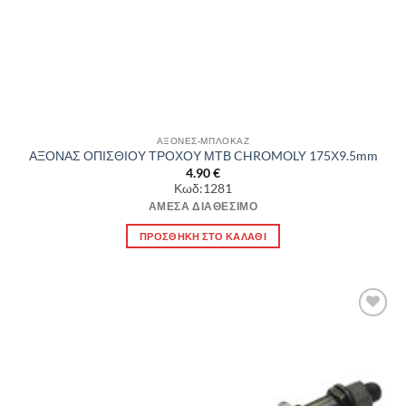
ΑΞΟΝΕΣ-ΜΠΛΟΚΑΖ
ΑΞΟΝΑΣ ΟΠΙΣΘΙΟΥ ΤΡΟΧΟΥ ΜΤΒ CHROMOLY 175Χ9.5mm
4.90
€
Κωδ:1281
ΆΜΕΣΑ ΔΙΑΘΈΣΙΜΟ
ΠΡΟΣΘΉΚΗ ΣΤΟ ΚΑΛΆΘΙ
Πρόσθήκη
στην λίστα
επιθυμιών