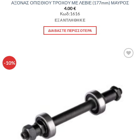
ΑΞΟΝΑΣ ΟΠΙΣΘΙΟΥ ΤΡΟΧΟΥ ΜΕ ΛΕΒΙΕ (177mm) ΜΑΥΡΟΣ
4.00
€
Κωδ:1616
ΕΞΑΝΤΛΉΘΗΚΕ
ΔΙΑΒΆΣΤΕ ΠΕΡΙΣΣΌΤΕΡΑ
-10%
Πρόσθήκη
στην λίστα
επιθυμιών