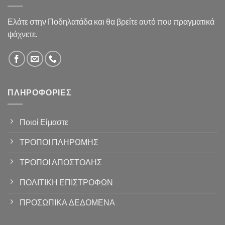
Ελάτε στην Ποδηλατάδα και θα βρείτε αυτό που πραγματικά
ψάχνετε.
ΠΛΗΡΟΦΟΡΊΕΣ
Ποιοί Είμαστε
ΤΡΟΠΟΙ ΠΛΗΡΩΜΗΣ
ΤΡΟΠΟΙ ΑΠΟΣΤΟΛΗΣ
ΠΟΛΙΤΙΚΗ ΕΠΙΣΤΡΟΦΩΝ
ΠΡΟΣΩΠΙΚΑ ΔΕΔΟΜΕΝΑ