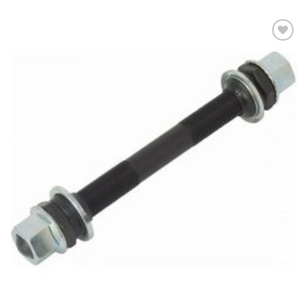
Πρόσθήκη
στην λίστα
επιθυμιών