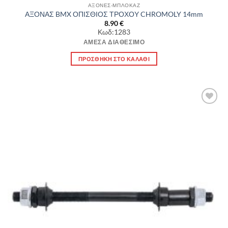
ΑΞΟΝΕΣ-ΜΠΛΟΚΑΖ
ΑΞΟΝΑΣ BMX ΟΠΙΣΘΙΟΣ ΤΡΟΧΟΥ CHROMOLY 14mm
8.90
€
Κωδ:1283
ΆΜΕΣΑ ΔΙΑΘΈΣΙΜΟ
ΠΡΟΣΘΉΚΗ ΣΤΟ ΚΑΛΆΘΙ
Πρόσθήκη
στην λίστα
επιθυμιών