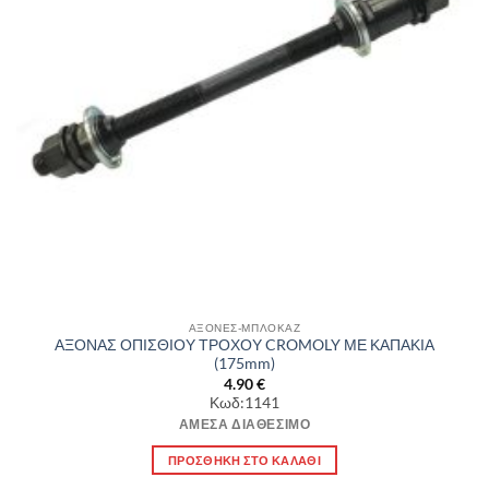
ΑΞΟΝΕΣ-ΜΠΛΟΚΑΖ
ΑΞΟΝΑΣ ΟΠΙΣΘΙΟΥ ΤΡΟΧΟΥ CROMOLY ΜΕ ΚΑΠΑΚΙΑ
(175mm)
4.90
€
Κωδ:1141
ΆΜΕΣΑ ΔΙΑΘΈΣΙΜΟ
ΠΡΟΣΘΉΚΗ ΣΤΟ ΚΑΛΆΘΙ