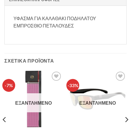
ΥΦΑΣΜΑ ΓΙΑ ΚΑΛΑΘΑΚΙ ΠΟΔΗΛΑΤΟΥ
ΕΜΠΡΟΣΘΙΟ ΠΕΤΑΛΟΥΔΕΣ
ΣΧΕΤΙΚΆ ΠΡΟΪΌΝΤΑ
-7%
-33%
Πρόσθήκη
Πρόσθήκη
στην λίστα
στην λίστα
επιθυμιών
επιθυμιών
ΕΞΑΝΤΛΗΜΈΝΟ
ΕΞΑΝΤΛΗΜΈΝΟ