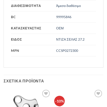
ΔΙΑΘΕΣΙΜΟΤΗΤΑ
Άμεσα διαθέσιμο
BC
99995846
ΚΑΤΑΣΚΕΥΑΣΤΗΣ
ΟΕΜ
ΕΙΔΟΣ
ΝΤΙΖΑ ΣΕΛΑΣ 27.2
MPN
CCSP0272300
ΣΧΕΤΙΚΆ ΠΡΟΪΌΝΤΑ
-10%
Πρόσθήκη
Πρόσθήκη
στην λίστα
στην λίστα