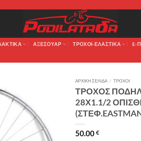
ΛΑΚΤΙΚΆ
ΑΞΕΣΟΥΆΡ
ΤΡΟΧΟΙ-ΕΛΑΣΤΙΚΑ
E-Π
ΑΡΧΙΚΉ ΣΕΛΊΔΑ
/
ΤΡΟΧΟΙ
ΤΡΟΧΟΣ ΠΟΔΗΛ
Πρόσθήκη
28Χ1.1/2 ΟΠΙΣΘ
στην λίστα
επιθυμιών
(ΣΤΕΦ.EASTMAN
50.00
€