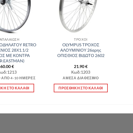
ΑΠΑΛΑΙΩΣΗ
ΤΡΟΧΟΙ
ΟΔΗΛΑΤΟΥ RETRO
OLYMPUS ΤΡΟΧΟΣ
ΝΙΟΣ 28Χ1.1/2
ΑΛΟΥΜΙΝΙΟΥ 26αρης
ΟΣ ΜΕ ΚΟΝΤΡΑ
ΟΠΙΣΘΙΟΣ ΒΙΔΩΤΟ 2602
Φ.EASTMAN)
60.00
€
21.90
€
ωδ:1213
Κωδ:1203
 ΑΠΌ 4-10 ΗΜΈΡΕΣ
ΆΜΕΣΑ ΔΙΑΘΈΣΙΜΟ
ΚΗ ΣΤΟ ΚΑΛΆΘΙ
ΠΡΟΣΘΉΚΗ ΣΤΟ ΚΑΛΆΘΙ