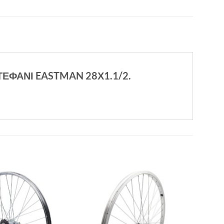
ΕΦΑΝΙ EASTMAN 28Χ1.1/2.
Πρόσθήκη
Πρόσθήκη
στην λίστα
στην λίστα
επιθυμιών
επιθυμιών