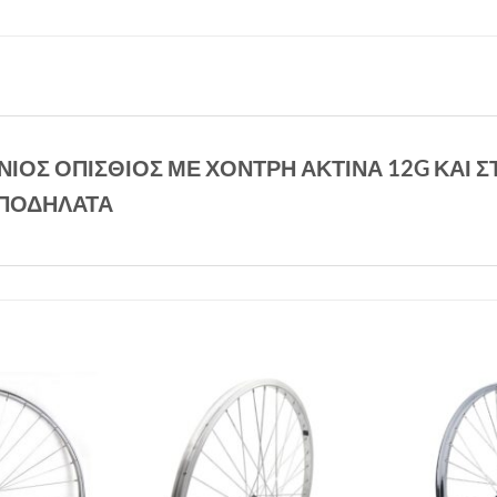
ΟΣ ΟΠΙΣΘΙΟΣ ΜΕ ΧΟΝΤΡΗ ΑΚΤΙΝΑ 12G ΚΑΙ ΣΤ
 ΠΟΔΗΛΑΤΑ
Πρόσθήκη
Πρόσθήκη
στην λίστα
στην λίστα
επιθυμιών
επιθυμιών