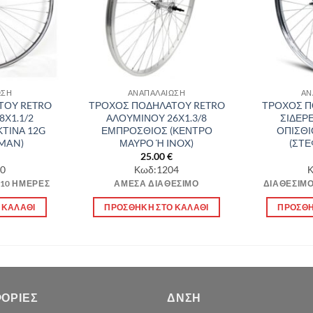
ΩΣΗ
ΑΝΑΠΑΛΑΙΩΣΗ
ΑΝ
ΤΟΥ RETRO
ΤΡΟΧΟΣ ΠΟΔΗΛΑΤΟΥ RETRO
ΤΡΟΧΟΣ Π
8Χ1.1/2
ΑΛΟΥΜΙΝΟΥ 26Χ1.3/8
ΣΙΔΕΡΕ
ΤΙΝΑ 12G
ΕΜΠΡΟΣΘΙΟΣ (ΚΕΝΤΡΟ
ΟΠΙΣΘΙ
TMAN)
ΜΑΥΡΟ Ή INOX)
(ΣΤΕ
25.00
€
0
Κωδ:1204
Κ
-10 ΗΜΈΡΕΣ
ΆΜΕΣΑ ΔΙΑΘΈΣΙΜΟ
ΔΙΑΘΈΣΙΜΟ
 ΚΑΛΆΘΙ
ΠΡΟΣΘΉΚΗ ΣΤΟ ΚΑΛΆΘΙ
ΠΡΟΣΘΉ
ΟΡΊΕΣ
ΔΝΣΗ