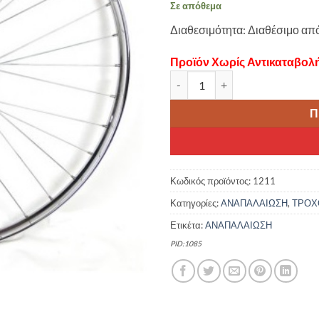
Σε απόθεμα
Διαθεσιμότητα: Διαθέσιμο απ
Προϊόν Χωρίς Αντικαταβολ
ΤΡΟΧΟΣ ΠΟΔΗΛΑΤΟΥ RETRO ΣΙΔ
Π
Κωδικός προϊόντος:
1211
Κατηγορίες:
ΑΝΑΠΑΛΑΙΩΣΗ
,
ΤΡΟΧ
Ετικέτα:
ΑΝΑΠΑΛΑΙΩΣΗ
PID:1085