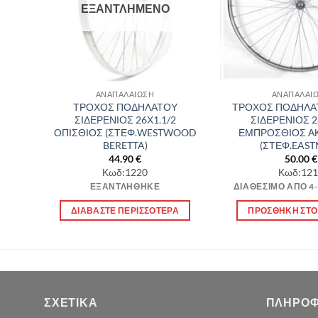
ΕΞΑΝΤΛΗΜΈΝΟ
ΑΝΑΠΑΛΑΙΩΣΗ
ΑΝΑΠΑΛΑΙ
ΤΡΟΧΟΣ ΠΟΔΗΛΑΤΟΥ
ΤΡΟΧΟΣ ΠΟΔΗΛΑ
ΣΙΔΕΡΕΝΙΟΣ 26Χ1.1/2
ΣΙΔΕΡΕΝΙΟΣ 2
ΟΠΙΣΘΙΟΣ (ΣΤΕΦ.WESTWOOD
ΕΜΠΡΟΣΘΙΟΣ ΑΚ
BERETTA)
(ΣΤΕΦ.EAS
44.90
€
50.00
€
Κωδ:1220
Κωδ:121
ΕΞΑΝΤΛΉΘΗΚΕ
ΔΙΑΘΈΣΙΜΟ ΑΠΌ 4
Α
ΔΙΑΒΆΣΤΕ ΠΕΡΙΣΣΌΤΕΡΑ
ΠΡΟΣΘΉΚΗ ΣΤΟ
ΣΧΕΤΙΚΆ
ΠΛΗΡΟΦ