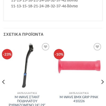
11-13-15-18-21-24-28-32-37-46 δόντια
ΣΧΕΤΙΚΆ ΠΡΟΪΌΝΤΑ
-23%
-10%
Πρόσθήκη
Πρόσθήκη
στην λίστα
στην λίστα
επιθυμιών
επιθυμιών
ΑΝΤΑΛΛΑΚΤΙΚΑ
ΑΝΤΑΛΛΑΚΤΙΚΑ
M-WAVE ΣΤΑΝΤ
M-WAVE BMX GRIP PINK
ΠΟΔΗΛΑΤΟΥ
410226
ΡΥΘΜΙΖΟΜΕΝΟ 24”-29”