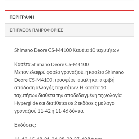
ΠΕΡΙΓΡΑΦΉ
ΕΠΙΠΛΈΟΝ ΠΛΗΡΟΦΟΡΊΕΣ
Shimano Deore CS-M4100 Κασέτα 10 ταχυτήτων
Κασέτα Shimano Deore CS-M4100
Με τον ελαφρύ φορέα γραναζιού, η κασέτα Shimano
Deore CS-M4100 προσφέρει ομαλή και ακριβή
απόδοση αλλαγής ταχυτήτων. Η κασέτα 10
ταχυτήτων διαθέτει την αποδεδειγμένη τεχνολογία
Hyperglide και διατίθεται σε 2 εκδόσεις με λόγο
γραναζιού 11-42 ή 11-46 δόντια.
Εκδόσεις:
11-13-15-18-21-24-28-32-37-42 δόντια