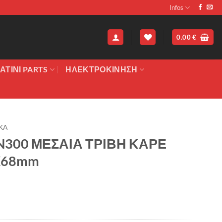
Infos
0.00
€
ΑΤΙΝΙ PARTS
ΗΛΕΚΤΡΟΚΙΝΗΣΗ
ΚΑ
300 ΜΕΣΑΙΑ ΤΡΙΒΗ ΚΑΡΕ
X68mm