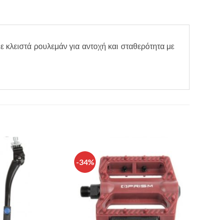
 κλειστά ρουλεμάν για αντοχή και σταθερότητα με
-34%
Πρόσθήκη
Πρόσθήκη
στην λίστα
στην λίστα
επιθυμιών
επιθυμιών