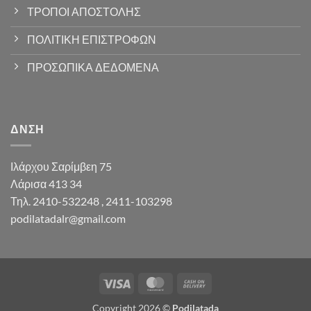
ΤΡΟΠΟΙ ΑΠΟΣΤΟΛΗΣ
ΠΟΛΙΤΙΚΗ ΕΠΙΣΤΡΟΦΩΝ
ΠΡΟΣΩΠΙΚΑ ΔΕΔΟΜΕΝΑ
ΔΝΣΗ
Ιλάρχου Σαρίμβεη 75
Λάρισα 413 34
Τηλ. 2410-532248 , 2411-103298
podilatadalr@gmail.com
Visa
MasterCard
Cash
On
Copyright 2026 ©
Podilatada