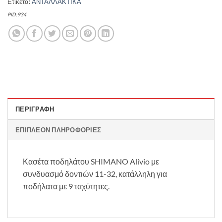
Ετικέτα:
ΑΝΤΑΛΛΑΚΤΙΚΑ
PID:934
ΠΕΡΙΓΡΑΦΉ
ΕΠΙΠΛΈΟΝ ΠΛΗΡΟΦΟΡΊΕΣ
Κασέτα ποδηλάτου SHIMANO Alivio με
συνδυασμό δοντιών 11-32, κατάλληλη για
ποδήλατα με 9 ταχύτητες.