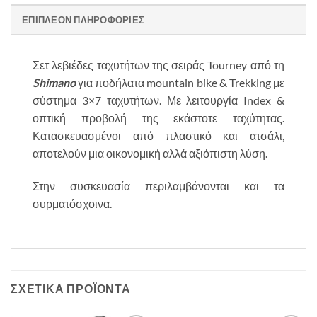
ΕΠΙΠΛΈΟΝ ΠΛΗΡΟΦΟΡΊΕΣ
Σετ λεβιέδες ταχυτήτων της σειράς Tourney από τη
Shimano
για ποδήλατα mountain bike & Trekking με
σύστημα 3×7 ταχυτήτων. Με λειτουργία Index &
οπτική προβολή της εκάστοτε ταχύτητας.
Κατασκευασμένοι από πλαστικό και ατσάλι,
αποτελούν μια οικονομική αλλά αξιόπιστη λύση.
Στην συσκευασία περιλαμβάνονται και τα
συρματόσχοινα.
ΣΧΕΤΙΚΆ ΠΡΟΪΌΝΤΑ