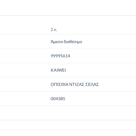
2 κ.
Άμεσα διαθέσιμο
99995614
KAIWEI
ΟΠΙΣΘΙΑ ΝΤΙΖΑΣ ΣΕΛΑΣ
004385