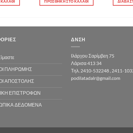
 ΚΑΛΆΘΙ
ΠΡΟΣΘΉΚΗ ΣΤΟ ΚΑΛΆΘΙ
ΔΙΑΒΆΣ
ΟΡΊΕΣ
ΔΝΣΗ
Ιλάρχου Σαρίμβεη 75
Είμαστε
Λάρισα 413 34
ΟΙ ΠΛΗΡΩΜΗΣ
Τηλ. 2410-532248 , 2411-10
podilatadalr@gmail.com
ΟΙ ΑΠΟΣΤΟΛΗΣ
ΙΚΗ ΕΠΙΣΤΡΟΦΩΝ
ΩΠΙΚΑ ΔΕΔΟΜΕΝΑ