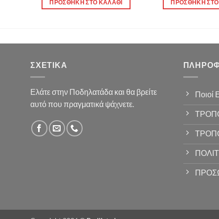
Ι
ΠΡΟΣΘΉΚΗ ΣΤΟ ΚΑΛΆΘΙ
ΠΡΟΣΘΉΚΗ ΣΤΟ
ΣΧΕΤΙΚΆ
ΠΛΗΡΟΦ
Ελάτε στην Ποδηλατάδα και θα βρείτε
Ποιοί 
αυτό που πραγματικά ψάχνετε.
ΤΡΟΠ
ΤΡΟΠ
ΠΟΛΙΤ
ΠΡΟΣ