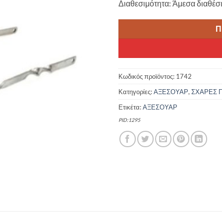
Διαθεσιμότητα: Άμεσα διαθέσ
Π
Κωδικός προϊόντος:
1742
Κατηγορίες:
ΑΞΕΣΟΥΑΡ
,
ΣΧΑΡΕΣ 
Ετικέτα:
ΑΞΕΣΟΥΑΡ
PID:1295