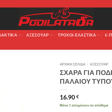
ΛΑΚΤΙΚΆ
ΑΞΕΣΟΥΆΡ
ΤΡΟΧΟΙ-ΕΛΑΣΤΙΚΑ
E-Π
ΑΡΧΙΚΉ ΣΕΛΊΔΑ
/
ΑΞΕΣΟΥΑΡ
ΣΧΑΡΑ ΓΙΑ ΠΟΔ
Πρόσθήκη
ΠΑΛΑΙΟΥ ΤΥΠΟ
στην λίστα
επιθυμιών
16.90
€
Μόνο 1 απομένουν σε απόθεμα