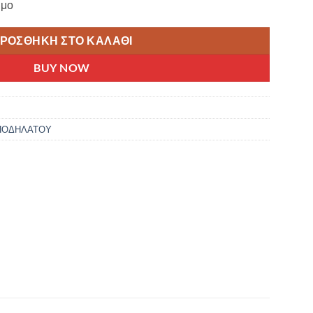
ιμο
ΡΟΣΘΉΚΗ ΣΤΟ ΚΑΛΆΘΙ
BUY NOW
ΠΟΔΗΛΑΤΟΥ