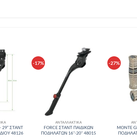
-17%
-27%
Πρόσθήκη
Πρόσθήκη
στην λίστα
στην λίστα
επιθυμιών
επιθυμιών
ΙΚΑ
ΑΝΤΑΛΛΑΚΤΙΚΑ
ΑΝ
– 29” ΣΤΑΝΤ
FORCE ΣΤΑΝΤ ΠΑΙΔΙΚΩΝ
MONTE G
ΔΙΟΥ 48126
ΠΟΔΗΛΑΤΩΝ 16''-20'' 48015
ΠΟΔΗΛΑΤ