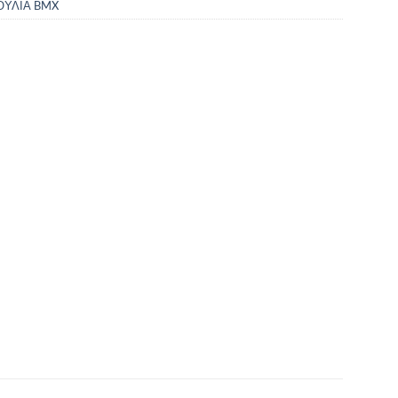
ΟΥΛΙΑ BMX