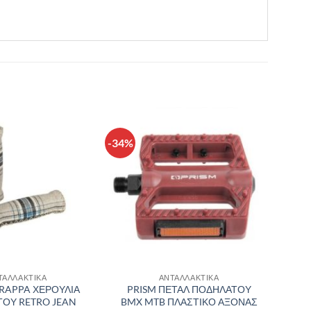
-34%
Πρόσθήκη
Πρόσθήκη
στην λίστα
στην λίστα
επιθυμιών
επιθυμιών
ΤΑΛΛΑΚΤΙΚΑ
ΑΝΤΑΛΛΑΚΤΙΚΑ
RAPPA ΧΕΡΟΥΛΙΑ
PRISM ΠΕΤΑΛ ΠΟΔΗΛΑΤΟΥ
ΟΥ RETRO JEAN
BMX MTB ΠΛΑΣΤΙΚΟ ΑΞΟΝΑΣ