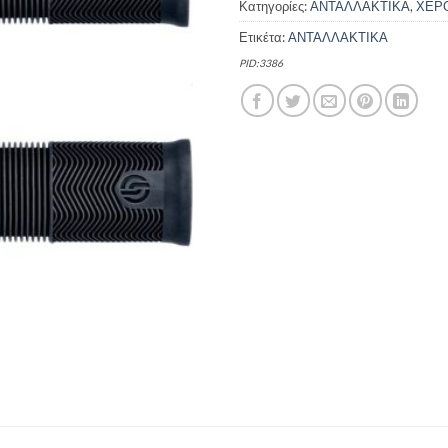
Κατηγορίες:
ΑΝΤΑΛΛΑΚΤΙΚΑ
,
ΧΕΡ
Ετικέτα:
ΑΝΤΑΛΛΑΚΤΙΚΑ
PID:3386