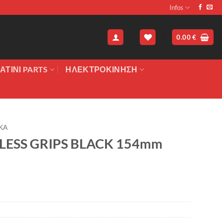
Infos
0.00
€
ΑΤΙΝΙ PARTS
ΗΛΕΚΤΡΟΚΙΝΗΣΗ
ΚΑ
LESS GRIPS BLACK 154mm