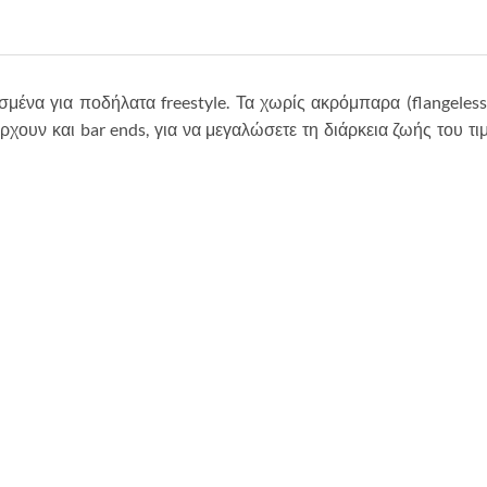
ασμένα για ποδήλατα freestyle. Τα χωρίς ακρόμπαρα (flangeless
χουν και bar ends, για να μεγαλώσετε τη διάρκεια ζωής του τιμο