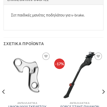
Σετ παιδικές μανέτες ποδηλάτου για v-brake.
ΣΧΕΤΙΚΆ ΠΡΟΪΌΝΤΑ
-17%
Πρόσθήκη
Πρόσθήκη
στην λίστα
στην λίστα
επιθυμιών
επιθυμιών
ΑΝΤΑΛΛΑΚΤΙΚΑ
ΑΝΤΑΛΛΑΚΤΙΚΑ
UNION ΝΥΧΙ ΣΚΕΛΕΤΟΥ
FORCE ΣΤΑΝΤ ΠΑΙΔΙΚΩΝ