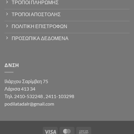
ΤΡΟΠΟΙ ΠΛΗΡΩΜΗΣ
ΤΡΟΠΟΙ ΑΠΟΣΤΟΛΗΣ
ΠΟΛΙΤΙΚΗ ΕΠΙΣΤΡΟΦΩΝ
ΠΡΟΣΩΠΙΚΑ ΔΕΔΟΜΕΝΑ
ΔΝΣΗ
Ιλάρχου Σαρίμβεη 75
Λάρισα 413 34
Τηλ. 2410-532248 , 2411-103298
podilatadalr@gmail.com
Visa
MasterCard
Cash