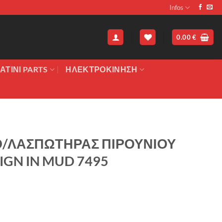
Infos
0.00
€
ΑΤΙΝΙ PARTS
ΗΛΕΚΤΡΟΚΙΝΗΣΗ
Ο/ΛΑΣΠΩΤΗΡΑΣ ΠΙΡΟΥΝΙΟΥ
GN IN MUD 7495