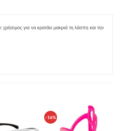
χρήσιμος για να κρατάει μακριά τη λάσπη και την
-16%
Πρόσθήκη
Πρόσθήκη
στην λίστα
στην λίστα
επιθυμιών
επιθυμιών