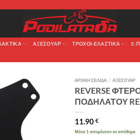
ΛΑΚΤΙΚΆ
ΑΞΕΣΟΥΆΡ
ΤΡΟΧΟΙ-ΕΛΑΣΤΙΚΑ
E-Π
ΑΡΧΙΚΉ ΣΕΛΊΔΑ
/
ΑΞΕΣΟΥΑΡ
REVERSE ΦΤΕΡ
Πρόσθήκη
ΠΟΔΗΛΑΤΟΥ REI
στην λίστα
επιθυμιών
11.90
€
Μόνο 1 απομένουν σε απόθεμα