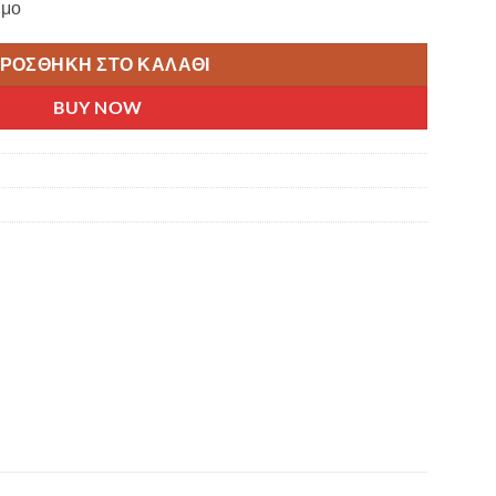
ιμο
ΡΟΣΘΉΚΗ ΣΤΟ ΚΑΛΆΘΙ
BUY NOW