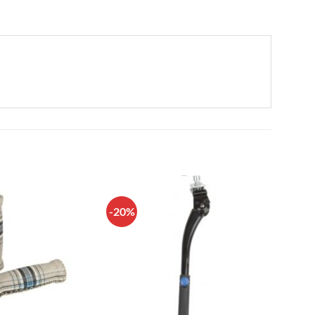
-20%
Πρόσθήκη
Πρόσθήκη
στην λίστα
στην λίστα
επιθυμιών
επιθυμιών