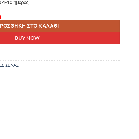
ό 4-10 ημέρες
ή
ΡΟΣΘΉΚΗ ΣΤΟ ΚΑΛΆΘΙ
BUY NOW
ΕΣ ΣΕΛΑΣ