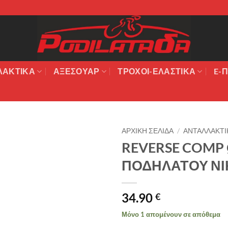
ΛΑΚΤΙΚΆ
ΑΞΕΣΟΥΆΡ
ΤΡΟΧΟΙ-ΕΛΑΣΤΙΚΑ
E-Π
ΑΡΧΙΚΉ ΣΕΛΊΔΑ
/
ΑΝΤΑΛΛΑΚΤΙ
REVERSE COMP 
Πρόσθήκη
ΠΟΔΗΛΑΤΟΥ ΝΙ
στην λίστα
επιθυμιών
34.90
€
Μόνο 1 απομένουν σε απόθεμα