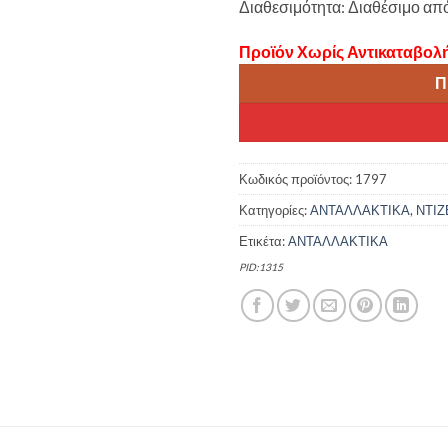
Διαθεσιμότητα: Διαθέσιμο απ
Προϊόν Χωρίς Αντικαταβολ
Π
Κωδικός προϊόντος:
1797
Κατηγορίες:
ΑΝΤΑΛΛΑΚΤΙΚΑ
,
ΝΤΙΖ
Ετικέτα:
ΑΝΤΑΛΛΑΚΤΙΚΑ
PID:1315