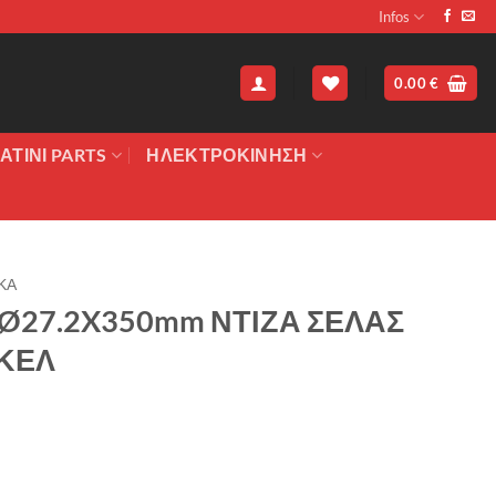
Infos
0.00
€
ΑΤΙΝΙ PARTS
ΗΛΕΚΤΡΟΚΙΝΗΣΗ
ΚΑ
Ø27.2X350mm ΝΤΙΖΑ ΣΕΛΑΣ
ΚΕΛ