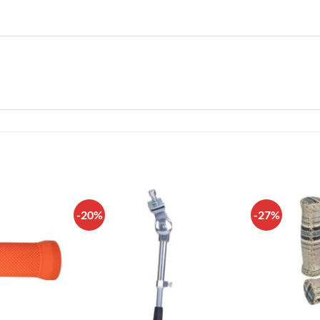
-20%
-27%
Πρόσθήκη
Πρόσθήκη
στην λίστα
στην λίστα
επιθυμιών
επιθυμιών