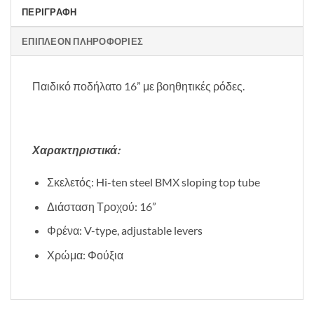
ΠΕΡΙΓΡΑΦΉ
ΕΠΙΠΛΈΟΝ ΠΛΗΡΟΦΟΡΊΕΣ
Παιδικό ποδήλατο 16” με βοηθητικές ρόδες.
Χαρακτηριστικά:
Σκελετός: Hi-ten steel BMX sloping top tube
Διάσταση Τροχού: 16”
Φρένα: V-type, adjustable levers
Χρώμα: Φούξια