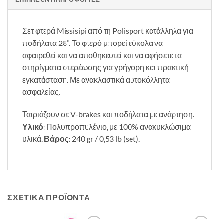
Σετ φτερά Missisipi από τη Polisport κατάλληλα για
ποδήλατα 28”. Το φτερό μπορεί εύκολα να
αφαιρεθεί και να αποθηκευτεί και να αφήσετε τα
στηρίγματα στερέωσης για γρήγορη και πρακτική
εγκατάσταση. Με ανακλαστικά αυτοκόλλητα
ασφαλείας.
Ταιριάζουν σε V-brakes και ποδήλατα με ανάρτηση.
Υλικό:
Πολυπροπυλένιο, με 100% ανακυκλώσιμα
υλικά.
Βάρος:
240 gr / 0,53 lb (set).
ΣΧΕΤΙΚΆ ΠΡΟΪΌΝΤΑ