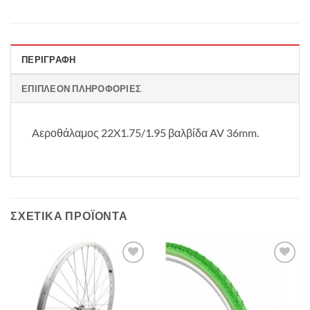
ΠΕΡΙΓΡΑΦΉ
ΕΠΙΠΛΈΟΝ ΠΛΗΡΟΦΟΡΊΕΣ
Aεροθάλαμος 22X1.75/1.95 βαλβίδα AV 36mm.
ΣΧΕΤΙΚΆ ΠΡΟΪΌΝΤΑ
Πρόσθήκη
Πρόσθήκη
στην λίστα
στην λίστα
επιθυμιών
επιθυμιών