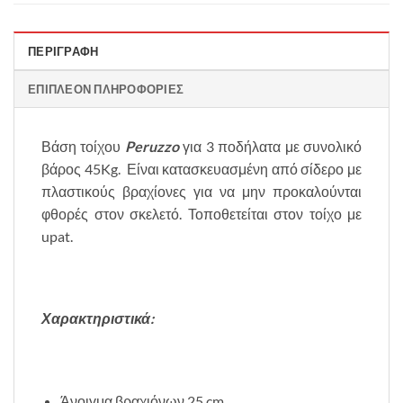
ΠΕΡΙΓΡΑΦΉ
ΕΠΙΠΛΈΟΝ ΠΛΗΡΟΦΟΡΊΕΣ
Βάση τοίχου
Peruzzo
για 3 ποδήλατα με συνολικό
βάρος 45Kg. Είναι κατασκευασμένη από σίδερο με
πλαστικούς βραχίονες για να μην προκαλούνται
φθορές στον σκελετό. Τοποθετείται στον τοίχο με
upat.
Χαρακτηριστικά:
Άνοιγμα βραχιόνων 25 cm