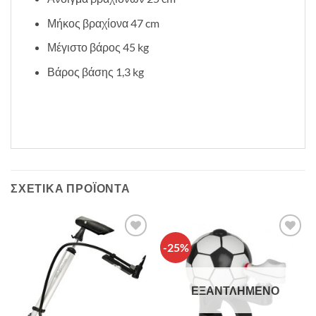
Μήκος βραχίονα 47 cm
Μέγιστο βάρος 45 kg
Βάρος βάσης 1,3 kg
ΣΧΕΤΙΚΆ ΠΡΟΪΌΝΤΑ
-25%
Πρόσθήκη
Πρόσθήκη
στην λίστα
στην λίστα
επιθυμιών
επιθυμιών
ΕΞΑΝΤΛΗΜΈΝΟ