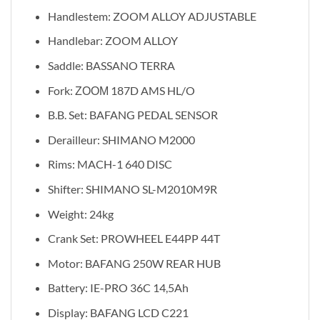
Handlestem: ZOOM ALLOY ADJUSTABLE
Handlebar: ZOOM ALLOY
Saddle: BASSANO TERRA
Fork: ΖΟΟΜ 187D AMS HL/O
B.B. Set: BAFANG PEDAL SENSOR
Derailleur: SHIMANO M2000
Rims: MACH-1 640 DISC
Shifter: SHIMANO SL-M2010M9R
Weight: 24kg
Crank Set: PROWHEEL E44PP 44T
Motor: BAFANG 250W REAR HUB
Battery: IE-PRO 36C 14,5Ah
Display: BAFANG LCD C221