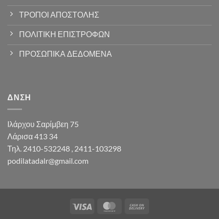
ΤΡΟΠΟΙ ΑΠΟΣΤΟΛΗΣ
ΠΟΛΙΤΙΚΗ ΕΠΙΣΤΡΟΦΩΝ
ΠΡΟΣΩΠΙΚΑ ΔΕΔΟΜΕΝΑ
ΔΝΣΗ
Ιλάρχου Σαρίμβεη 75
Λάρισα 413 34
Τηλ. 2410-532248 , 2411-103298
podilatadalr@gmail.com
Visa
MasterCard
Cash
On