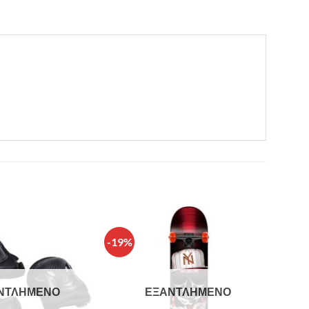
-19%
Πρόσθήκη
Πρόσθήκη
στην λίστα
στην λίστα
επιθυμιών
επιθυμιών
ΝΤΛΗΜΈΝΟ
ΕΞΑΝΤΛΗΜΈΝΟ