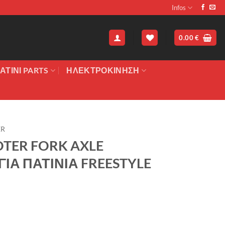
Infos
0.00
€
ΑΤΙΝΙ PARTS
ΗΛΕΚΤΡΟΚΙΝΗΣΗ
ER
TER FORK AXLE
ΙΑ ΠΑΤΙΝΙΑ FREESTYLE