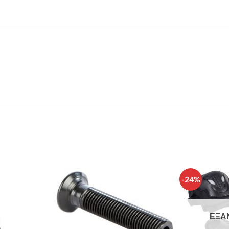
-24%
Πρόσθήκη
Πρόσθήκη
στην λίστα
στην λίστα
επιθυμιών
επιθυμιών
ΕΞΑ