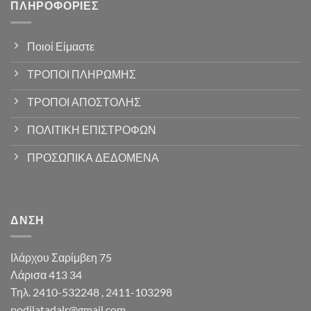
ΠΛΗΡΟΦΟΡΊΕΣ
Ποιοί Είμαστε
ΤΡΟΠΟΙ ΠΛΗΡΩΜΗΣ
ΤΡΟΠΟΙ ΑΠΟΣΤΟΛΗΣ
ΠΟΛΙΤΙΚΗ ΕΠΙΣΤΡΟΦΩΝ
ΠΡΟΣΩΠΙΚΑ ΔΕΔΟΜΕΝΑ
ΔΝΣΗ
Ιλάρχου Σαρίμβεη 75
Λάρισα 413 34
Τηλ. 2410-532248 , 2411-103298
podilatadalr@gmail.com