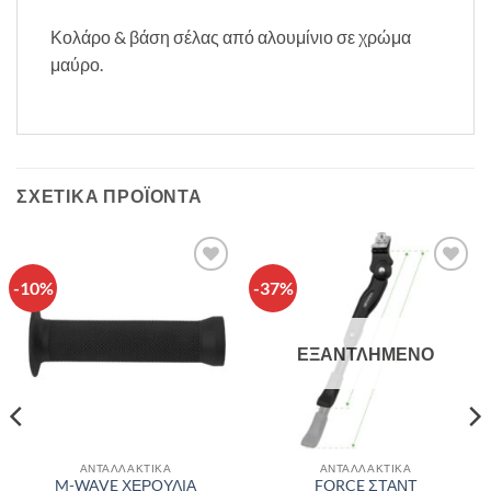
Κολάρο & βάση σέλας από αλουμίνιο σε χρώμα
μαύρο.
ΣΧΕΤΙΚΆ ΠΡΟΪΌΝΤΑ
-10%
-37%
Πρόσθήκη
Πρόσθήκη
στην λίστα
στην λίστα
επιθυμιών
επιθυμιών
ΕΞΑΝΤΛΗΜΈΝΟ
ΑΝΤΑΛΛΑΚΤΙΚΑ
ΑΝΤΑΛΛΑΚΤΙΚΑ
M-WAVE ΧΕΡΟΥΛΙΑ
FORCE ΣΤΑΝΤ