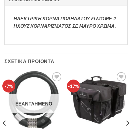
ΗΛΕΚΤΡΙΚΗ ΚΟΡΝΑ ΠΟΔΗΛΑΤΟΥ ELMO ΜΕ 2
ΗΧΟΥΣ ΚΟΡΝΑΡΙΣΜΑΤΟΣ ΣΕ ΜΑΥΡΟ ΧΡΩΜΑ.
ΣΧΕΤΙΚΆ ΠΡΟΪΌΝΤΑ
-7%
-17%
Πρόσθήκη
Πρόσθήκη
στην λίστα
στην λίστα
επιθυμιών
επιθυμιών
ΕΞΑΝΤΛΗΜΈΝΟ