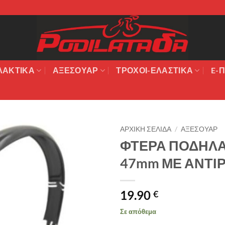
ΛΑΚΤΙΚΆ
ΑΞΕΣΟΥΆΡ
ΤΡΟΧΟΙ-ΕΛΑΣΤΙΚΑ
E-Π
ΑΡΧΙΚΉ ΣΕΛΊΔΑ
/
ΑΞΕΣΟΥΑΡ
ΦΤΕΡΑ ΠΟΔΗΛΑΤ
Πρόσθήκη
47mm ΜΕ ΑΝΤΙ
στην λίστα
επιθυμιών
19.90
€
Σε απόθεμα