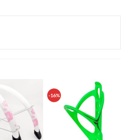
-16%
Πρόσθήκη
Πρόσθήκη
στην λίστα
στην λίστα
επιθυμιών
επιθυμιών