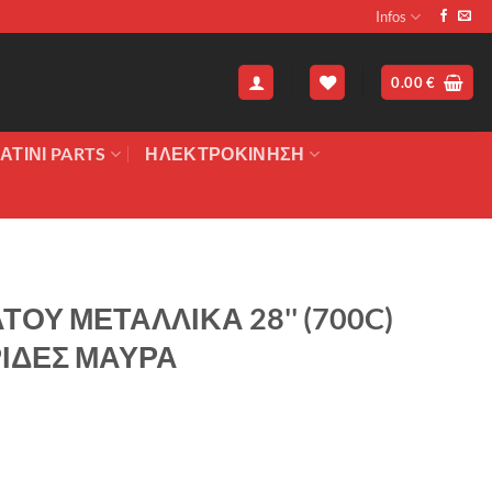
Infos
0.00
€
ΑΤΙΝΙ PARTS
ΗΛΕΚΤΡΟΚΙΝΗΣΗ
ΟΥ ΜΕΤΑΛΛΙΚΑ 28'' (700C)
ΡΙΔΕΣ ΜΑΥΡΑ