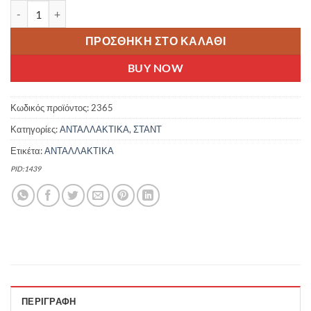
FORCE TOP 20''-28'' ΣΤΑΝΤ ΠΟΔΗΛΑΤΟΥ ΡΥΘΜΙΖΟΜΕΝΟ ΚΕΝΤΡ
ΠΡΟΣΘΉΚΗ ΣΤΟ ΚΑΛΆΘΙ
BUY NOW
Κωδικός προϊόντος:
2365
Κατηγορίες:
ΑΝΤΑΛΛΑΚΤΙΚΑ
,
ΣΤΑΝΤ
Ετικέτα:
ΑΝΤΑΛΛΑΚΤΙΚΑ
PID:1439
ΠΕΡΙΓΡΑΦΉ