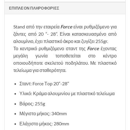
ΕΠΙΠΛΈΟΝ ΠΛΗΡΟΦΟΡΊΕΣ
Stand από την εταιρεία
Force
είναι ρυθμιζόμενο για
ζάντες από 20 “- 28”. Είναι κατασκευασμένο από
αλουμίνιο, έχει πλαστικό άκρο και ζυγίζει 255gr.
Το κεντρικό ρυθμιζόμενο σταντ της
Force
έχοντας
μεγάλη γωνία τοποθετείται στο κέντρο
οποιουδήποτε σκελετού ποδηλάτου. Με πλαστικό
τελείωμα για σταθερότητα.
Σταντ: Force Τop 20″-28″
Υλικό: Κράμα αλουμινίου με πλαστικό τελείωμα
Βάρος: 255g
Μέγιστο μήκος: 340mm
Ελάχιστο μήκος: 280mm