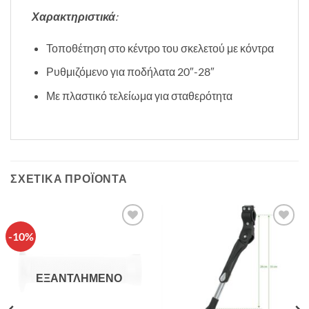
Χαρακτηριστικά
:
Τοποθέτηση στο κέντρο του σκελετού με κόντρα
Ρυθμιζόμενο για ποδήλατα 20″-28″
Με πλαστικό τελείωμα για σταθερότητα
ΣΧΕΤΙΚΆ ΠΡΟΪΌΝΤΑ
-10%
Πρόσθήκη
Πρόσθήκη
στην λίστα
στην λίστα
επιθυμιών
επιθυμιών
ΕΞΑΝΤΛΗΜΈΝΟ