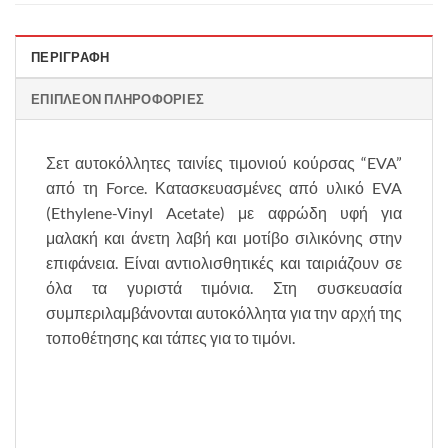
ΠΕΡΙΓΡΑΦΉ
ΕΠΙΠΛΈΟΝ ΠΛΗΡΟΦΟΡΊΕΣ
Σετ αυτοκόλλητες ταινίες τιμονιού κούρσας “EVA”
από τη Force. Κατασκευασμένες από υλικό EVA
(Ethylene-Vinyl Acetate) με αφρώδη υφή για
μαλακή και άνετη λαβή και μοτίβο σιλικόνης στην
επιφάνεια. Είναι αντιολισθητικές και ταιριάζουν σε
όλα τα γυριστά τιμόνια. Στη συσκευασία
συμπεριλαμβάνονται αυτοκόλλητα για την αρχή της
τοποθέτησης και τάπες για το τιμόνι.