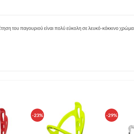
έτηση του παγουριού είναι πολύ εύκολη σε λευκό-κόκκινο χρώμα
-23%
-29%
Πρόσθήκη
Πρόσθήκη
στην λίστα
στην λίστα
επιθυμιών
επιθυμιών