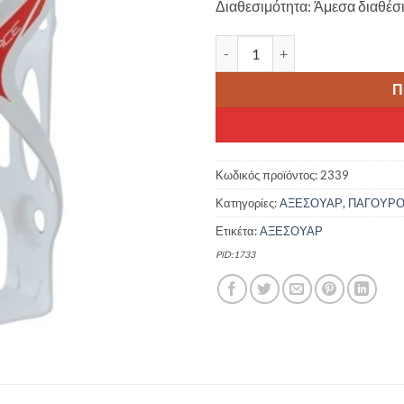
Διαθεσιμότητα: Άμεσα διαθέσ
FORCE ΠΑΓΟΥΡΟΘΗΚΗ ΠΟΔΗΛΑ
Π
Κωδικός προϊόντος:
2339
Κατηγορίες:
ΑΞΕΣΟΥΑΡ
,
ΠΑΓΟΥΡ
Ετικέτα:
ΑΞΕΣΟΥΑΡ
PID:1733