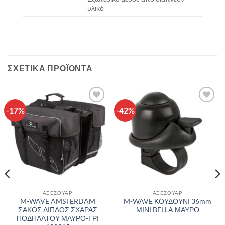
υλικό
ΣΧΕΤΙΚΆ ΠΡΟΪΌΝΤΑ
-17%
-42%
Πρόσθήκη
Πρόσθήκη
στην λίστα
στην λίστα
επιθυμιών
επιθυμιών
ΑΞΕΣΟΥΑΡ
ΑΞΕΣΟΥΑΡ
M-WAVE AMSTERDAM
M-WAVE ΚΟΥΔΟΥΝΙ 36mm
ΣΑΚΟΣ ΔΙΠΛΟΣ ΣΧΑΡΑΣ
ΜΙΝΙ BELLA ΜΑΥΡΟ
ΠΟΔΗΛΑΤΟΥ ΜΑΥΡΟ-ΓΡΙ