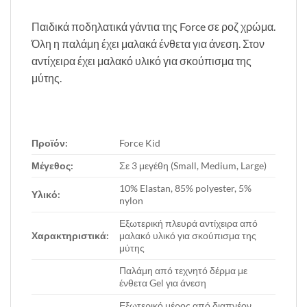
Παιδικά ποδηλατικά γάντια της Force σε ροζ χρώμα.
Όλη η παλάμη έχει μαλακά ένθετα για άνεση. Στον
αντίχειρα έχει μαλακό υλικό για σκούπισμα της
μύτης.
Προϊόν:
Force Kid
Μέγεθος:
Σε 3 μεγέθη (Small, Medium, Large)
10% Elastan, 85% polyester, 5%
Υλικό:
nylon
Εξωτερική πλευρά αντίχειρα από
Χαρακτηριστικά:
μαλακό υλικό για σκούπισμα της
μύτης
Παλάμη από τεχνητό δέρμα με
ένθετα Gel για άνεση
Εξωτερικό μέρος από διαπνέον