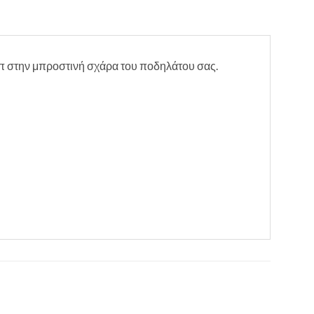
άπ στην μπροστινή σχάρα του ποδηλάτου σας.