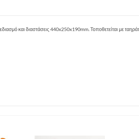
χεδιασμό και διαστάσεις 440x250x190mm. Τοποθετείται με ταηρ