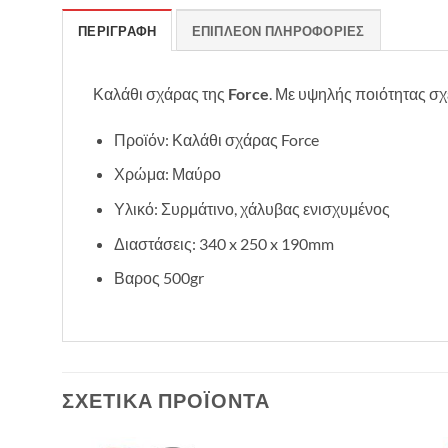
ΠΕΡΙΓΡΑΦΉ
ΕΠΙΠΛΈΟΝ ΠΛΗΡΟΦΟΡΊΕΣ
Καλάθι σχάρας της
Force
. Με υψηλής ποιότητας σ
Προϊόν: Καλάθι σχάρας Force
Χρώμα: Μαύρο
Υλικό: Συρμάτινο, χάλυβας ενισχυμένος
Διαστάσεις: 340 x 250 x 190mm
Βαρος 500gr
ΣΧΕΤΙΚΆ ΠΡΟΪΌΝΤΑ