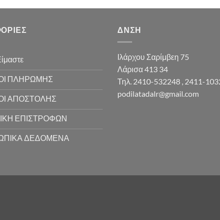
ΟΡΊΕΣ
ΔΝΣΗ
Ιλάρχου Σαρίμβεη 75
Είμαστε
Λάρισα 413 34
ΟΙ ΠΛΗΡΩΜΗΣ
Τηλ. 2410-532248 , 2411-10
podilatadalr@gmail.com
ΟΙ ΑΠΟΣΤΟΛΗΣ
ΙΚΗ ΕΠΙΣΤΡΟΦΩΝ
ΩΠΙΚΑ ΔΕΔΟΜΕΝΑ