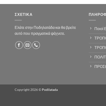
ΣΧΕΤΙΚΆ
ΠΛΗΡΟΦ
Ελάτε στην Ποδηλατάδα και θα βρείτε
Ποιοί 
αυτό που πραγματικά ψάχνετε.
ΤΡΟΠ
ΤΡΟΠ
ΠΟΛΙΤ
ΠΡΟΣ
Copyright 2026 ©
Podilatada