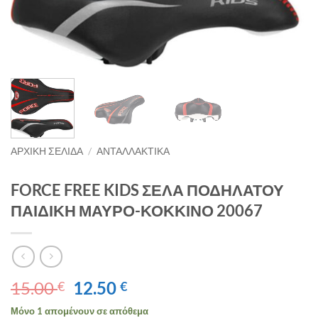
ΑΡΧΙΚΉ ΣΕΛΊΔΑ
/
ΑΝΤΑΛΛΑΚΤΙΚΑ
FORCE FREE KIDS ΣΕΛΑ ΠΟΔΗΛΑΤΟΥ
ΠΑΙΔΙΚΗ ΜΑΥΡΟ-ΚΟΚΚΙΝΟ 20067
Original
Η
15.00
12.50
€
€
price
τρέχουσα
Μόνο 1 απομένουν σε απόθεμα