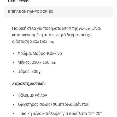
ΠΕΡΙΓΡΑΦΉ
ΕΠΙΠΛΈΟΝ ΠΛΗΡΟΦΟΡΊΕΣ
Παιδική σέλα για ποδήλατα BMX της
Force.
Είναι
κατασκευασμένη από τεχνητό δέρμα και έχει
διάσταση 230x160mm.
Χρώμα: Μαύρο-Κόκκινο
Μήκος: 230 x 160mm
Βάρος: 330g
Χαρακτηριστικά:
Κάλυμμα νάιλον
Σφιγκτήρας σέλας (συμπεριλαμβάνεται)
Παιδική σέλα κατάλληλη για ποδήλατα 12″-20″