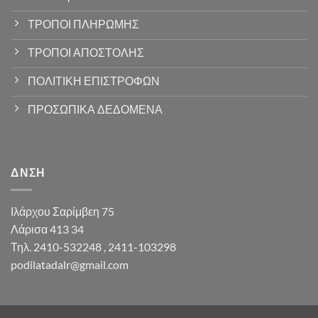
ΤΡΟΠΟΙ ΠΛΗΡΩΜΗΣ
ΤΡΟΠΟΙ ΑΠΟΣΤΟΛΗΣ
ΠΟΛΙΤΙΚΗ ΕΠΙΣΤΡΟΦΩΝ
ΠΡΟΣΩΠΙΚΑ ΔΕΔΟΜΕΝΑ
ΔΝΣΗ
Ιλάρχου Σαρίμβεη 75
Λάρισα 413 34
Τηλ. 2410-532248 , 2411-103298
podilatadalr@gmail.com