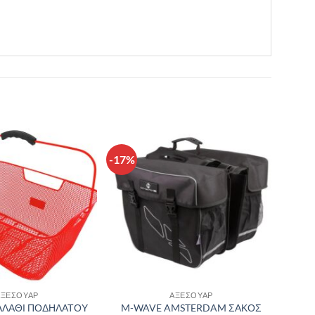
-17%
Πρόσθήκη
Πρόσθήκη
στην λίστα
στην λίστα
επιθυμιών
επιθυμιών
ΑΞΕΣΟΥΑΡ
ΑΞΕΣΟΥΑΡ
ΑΛΑΘΙ ΠΟΔΗΛΑΤΟΥ
M-WAVE AMSTERDAM ΣΑΚΟΣ