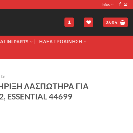
Infos
0.00
€
ΑΤΙΝΙ PARTS
ΗΛΕΚΤΡΟΚΙΝΗΣΗ
RTS
ΗΡΙΞΗ ΛΑΣΠΩΤΗΡΑ ΓΙΑ
2, ESSENTIAL 44699