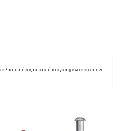
ι ο λασπωτήρας σου από το αγαπημένο σου πατίνι.