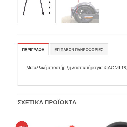
ΠΕΡΙΓΡΑΦΉ
ΕΠΙΠΛΈΟΝ ΠΛΗΡΟΦΟΡΊΕΣ
Μεταλλική υποστήριξη λασπωτήρα για XIAOMI 1S, 
ΣΧΕΤΙΚΆ ΠΡΟΪΌΝΤΑ