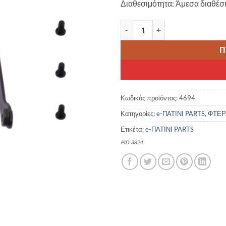
Διαθεσιμότητα: Άμεσα διαθέσ
eWHEEL ΥΠΟΣΤΗΡΙΞΗ ΛΑΣΠΩΤΗΡΑ
Π
Κωδικός προϊόντος:
4694
Κατηγορίες:
e-ΠΑΤΙΝΙ PARTS
,
ΦΤΕΡ
Ετικέτα:
e-ΠΑΤΙΝΙ PARTS
PID:3824