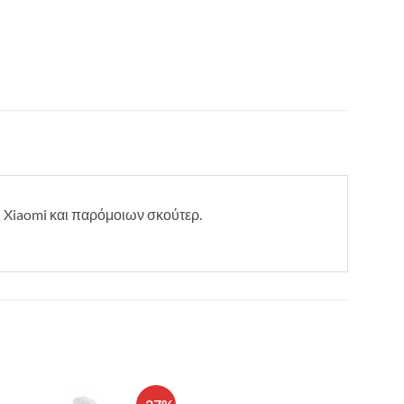
ης Xiaomi και παρόμοιων σκούτερ.