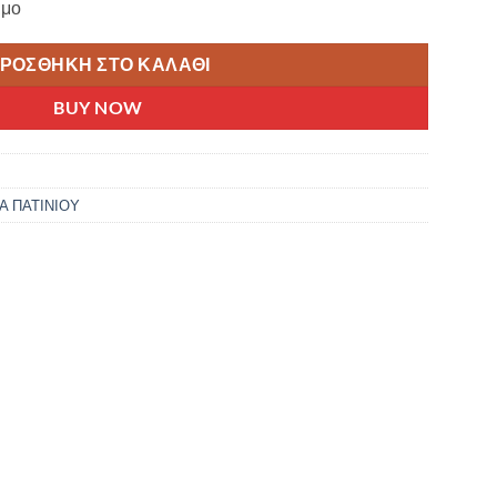
ιμο
€.
ΡΟΣΘΉΚΗ ΣΤΟ ΚΑΛΆΘΙ
BUY NOW
Α ΠΑΤΙΝΙΟΥ