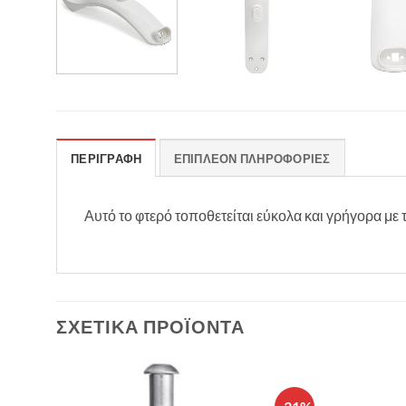
ΠΕΡΙΓΡΑΦΉ
ΕΠΙΠΛΈΟΝ ΠΛΗΡΟΦΟΡΊΕΣ
Αυτό το φτερό τοποθετείται εύκολα και γρήγορα με τ
ΣΧΕΤΙΚΆ ΠΡΟΪΌΝΤΑ