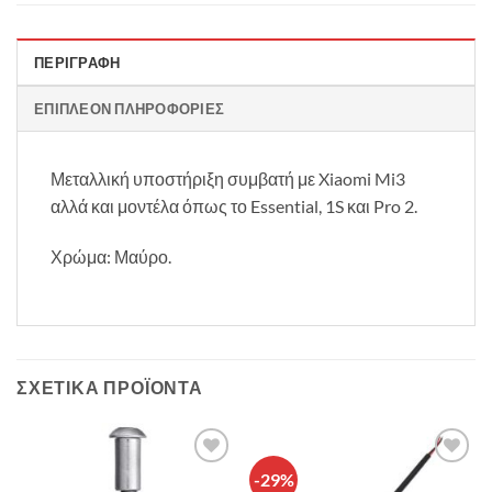
ΠΕΡΙΓΡΑΦΉ
ΕΠΙΠΛΈΟΝ ΠΛΗΡΟΦΟΡΊΕΣ
Μεταλλική υποστήριξη συμβατή με Xiaomi Mi3
αλλά και μοντέλα όπως το Essential, 1S και Pro 2.
Χρώμα: Μαύρο.
ΣΧΕΤΙΚΆ ΠΡΟΪΌΝΤΑ
-29%
Πρόσθήκη
Πρόσθήκη