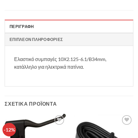
ΠΕΡΙΓΡΑΦΉ
ΕΠΙΠΛΈΟΝ ΠΛΗΡΟΦΟΡΊΕΣ
Ελαστικό συμπαγές 10X2.125-6.1/B34mm,
κατάλληλο για ηλεκτρικά πατίνια.
ΣΧΕΤΙΚΆ ΠΡΟΪΌΝΤΑ
-12%
Πρόσθήκη
Πρόσθήκη
στην λίστα
στην λίστα
επιθυμιών
επιθυμιών