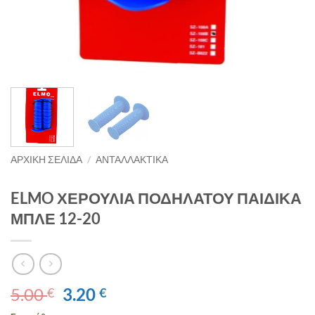
ΑΡΧΙΚΉ ΣΕΛΊΔΑ
/
ΑΝΤΑΛΛΑΚΤΙΚΑ
ELMO ΧΕΡΟΥΛΙΑ ΠΟΔΗΛΑΤΟΥ ΠΑΙΔΙΚΑ
ΜΠΛΕ 12-20
Original
Η
5.00
3.20
€
€
price
τρέχουσα