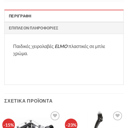
ΠΕΡΙΓΡΑΦΉ
ΕΠΙΠΛΈΟΝ ΠΛΗΡΟΦΟΡΊΕΣ
Παιδικές χειρολαβές
ELMO
πλαστικές σε μπλε
χρώμα.
ΣΧΕΤΙΚΆ ΠΡΟΪΌΝΤΑ
-15%
-23%
Πρόσθήκη
Πρόσθήκη