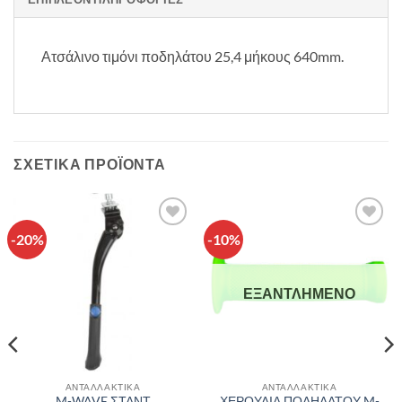
Ατσάλινο τιμόνι ποδηλάτου 25,4 μήκους 640mm.
ΣΧΕΤΙΚΆ ΠΡΟΪΌΝΤΑ
-20%
-10%
Πρόσθήκη
Πρόσθήκη
στην λίστα
στην λίστα
επιθυμιών
επιθυμιών
ΕΞΑΝΤΛΗΜΈΝΟ
ΑΝΤΑΛΛΑΚΤΙΚΑ
ΑΝΤΑΛΛΑΚΤΙΚΑ
M-WAVE ΣΤΑΝΤ
ΧΕΡΟΥΛΙΑ ΠΟΔΗΛΑΤΟΥ M-