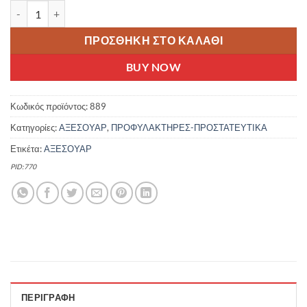
EASTMAN ΠΡΟΦΥΛΑΚΤΗΡΑΣ ΑΛΥΣΙΔΑΣ ΠΟΔΗΛΑΤΟΥ RETRO 28X1
ΠΡΟΣΘΉΚΗ ΣΤΟ ΚΑΛΆΘΙ
BUY NOW
Κωδικός προϊόντος:
889
Κατηγορίες:
ΑΞΕΣΟΥΑΡ
,
ΠΡΟΦΥΛΑΚΤΗΡΕΣ-ΠΡΟΣΤΑΤΕΥΤΙΚΑ
Ετικέτα:
ΑΞΕΣΟΥΑΡ
PID:770
ΠΕΡΙΓΡΑΦΉ