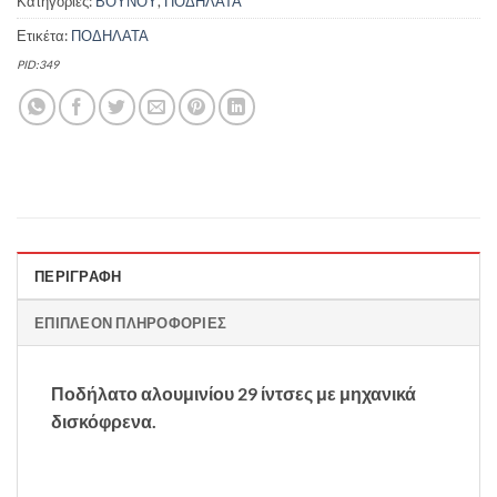
Κατηγορίες:
ΒΟΥΝΟΥ
,
ΠΟΔΗΛΑΤΑ
Ετικέτα:
ΠΟΔΗΛΑΤΑ
PID:349
ΠΕΡΙΓΡΑΦΉ
ΕΠΙΠΛΈΟΝ ΠΛΗΡΟΦΟΡΊΕΣ
Ποδήλατο αλουμινίου 29 ίντσες με μηχανικά
δισκόφρενα.