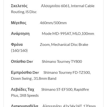
Σκελετός
Αλουμινίου 6061, Internal Cable
Routing, IS Disc
Μέγεθος
460mm/500mm
Ανάρτηση
Mode MD-995AT, MLO,100mm
Φρένα
Zoom, Mechanical Disc Brake
(160/160)
Οπίσθιο Der
Shimano Tourney TY800
Εμπρόσθιο Der
Shimano Tourney FD-TZ500,
Down Swing , 31.8mm Band
Λεβιέδες Ταχ
Shimano ST-EF500, Rapidfire
Plus, 3X8 Speeds
Δισκομανιβέλα
Αλουμινίου, 42x34x24T, 170mm