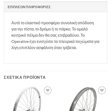
ΕΠΙΠΛΈΟΝ ΠΛΗΡΟΦΟΡΊΕΣ
Αυτό το ελαστικό προσφέρει συνολική απόδοση
για την πίστα, το δρόμο ή το πάρκο. Το ομαλό
κεντρικό πέλμα δεν θα σας επιβραδύνει. Το
Operative έχει ενισχύσει τα πλευρικά τοιχώματα για
λίγη επιπλέον ασφάλιση όταν τρίβεται.
ΣΧΕΤΙΚΆ ΠΡΟΪΌΝΤΑ
Πρόσθήκη
Πρόσθήκη
στην λίστα
στην λίστα
επιθυμιών
επιθυμιών