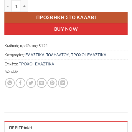
CST ΕΛΑΣΤΙΚΟ 20X1.75 C1809 OPERATIVE DK S. W60 BMX TB246
ΠΡΟΣΘΉΚΗ ΣΤΟ ΚΑΛΆΘΙ
BUY NOW
Κωδικός προϊόντος:
5121
Κατηγορίες:
ΕΛΑΣΤΙΚΑ ΠΟΔΗΛΑΤΟΥ
,
ΤΡΟΧΟΙ-ΕΛΑΣΤΙΚΑ
Ετικέτα:
ΤΡΟΧΟΙ-ΕΛΑΣΤΙΚΑ
PID:4230
ΠΕΡΙΓΡΑΦΉ